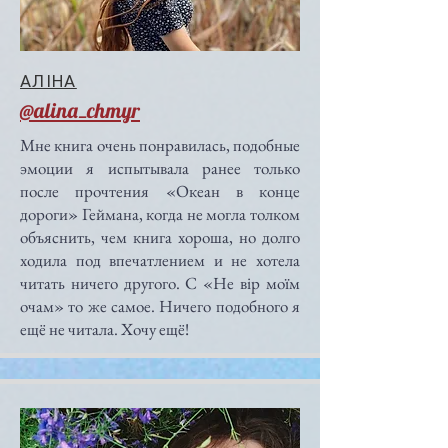
АЛІНА
@alina_chmyr
Мне книга очень понравилась, подобные
эмоции я испытывала ранее только
после прочтения «Океан в конце
дороги» Геймана, когда не могла толком
объяснить, чем книга хороша, но долго
ходила под впечатлением и не хотела
читать ничего другого. С «Не вір моїм
очам» то же самое. Ничего подобного я
ещё не читала. Хочу ещё!